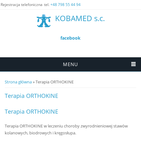
Rejestracja telefoniczna
tel.
+48 798 55 44 94
KOBAMED s.c.
facebook
MENU
Jesteś tutaj
Strona główna
» Terapia ORTHOKINE
Terapia ORTHOKINE
Terapia ORTHOKINE
Terapia ORTHOKINE w leczeniu choroby zwyrodnieniowej stawów
kolanowych, biodrowych i kręgosłupa.