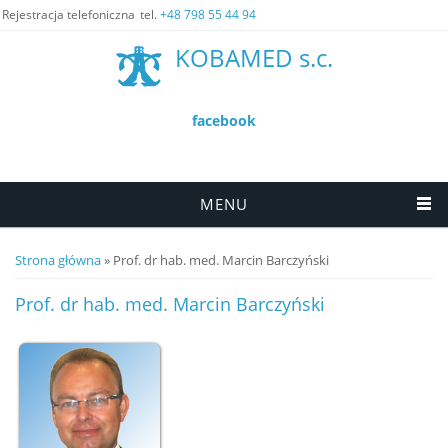
Rejestracja telefoniczna
tel.
+48 798 55 44 94
KOBAMED s.c.
facebook
MENU
Jesteś tutaj
Strona główna
» Prof. dr hab. med. Marcin Barczyński
Prof. dr hab. med. Marcin Barczyński