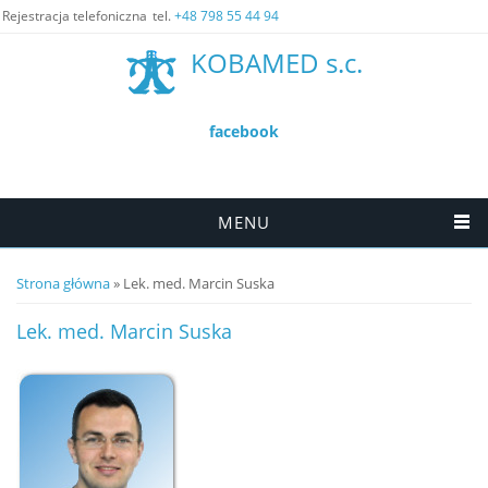
Rejestracja telefoniczna
tel.
+48 798 55 44 94
KOBAMED s.c.
facebook
MENU
Jesteś tutaj
Strona główna
» Lek. med. Marcin Suska
Lek. med. Marcin Suska